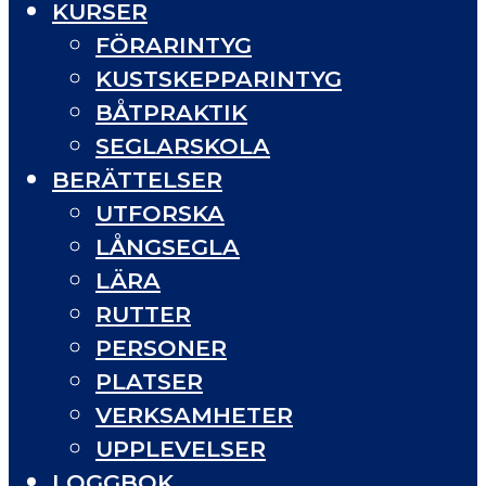
KURSER
FÖRARINTYG
KUSTSKEPPARINTYG
BÅTPRAKTIK
SEGLARSKOLA
BERÄTTELSER
UTFORSKA
LÅNGSEGLA
LÄRA
RUTTER
PERSONER
PLATSER
VERKSAMHETER
UPPLEVELSER
LOGGBOK