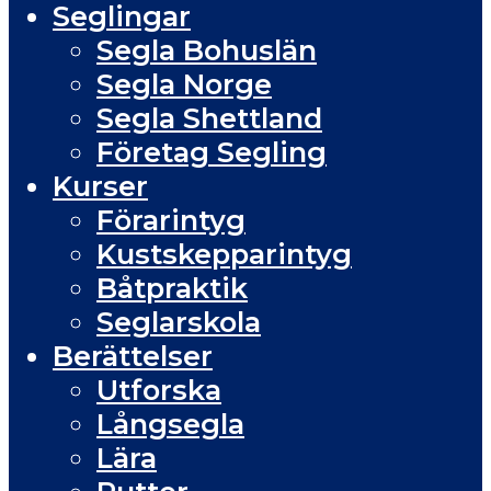
Seglingar
Segla Bohuslän
Segla Norge
Segla Shettland
Företag Segling
Kurser
Förarintyg
Kustskepparintyg
Båtpraktik
Seglarskola
Berättelser
Utforska
Långsegla
Lära