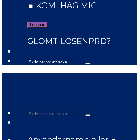
KOM IHÅG MIG
GLÖMT LÖSENPRD?
Användarnamn eller E-