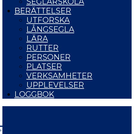
SEGLARSKOLA
BERÄTTELSER
UTFORSKA
LÅNGSEGLA
LÄRA
RUTTER
PERSONER
PLATSER
VERKSAMHETER
UPPLEVELSER
LOGGBOK
LIFE OF