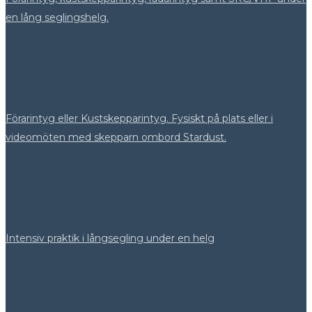
en lång seglingshelg.
Förarintyg eller Kustskepparintyg. Fysiskt på plats eller i
videomöten med skepparn ombord Stardust.
Intensiv praktik i långsegling under en helg