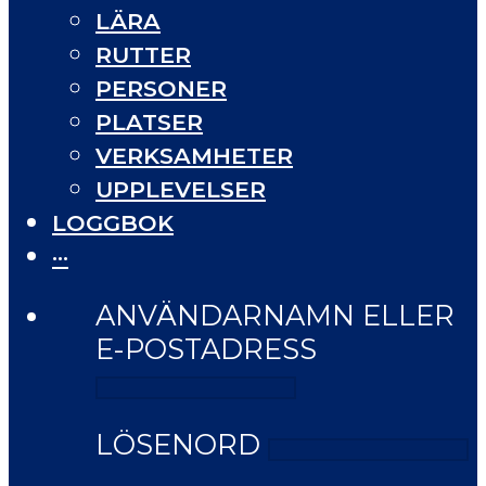
LÄRA
RUTTER
PERSONER
PLATSER
VERKSAMHETER
UPPLEVELSER
LOGGBOK
···
ANVÄNDARNAMN ELLER
E-POSTADRESS
LÖSENORD