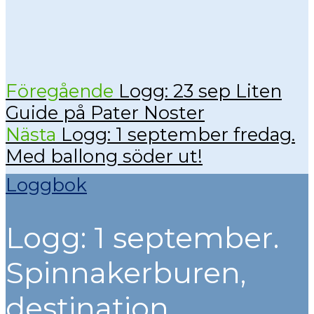
Föregående
Logg: 23 sep Liten
Guide på Pater Noster
Nästa
Logg: 1 september fredag.
Med ballong söder ut!
Loggbok
Logg: 1 september.
Spinnakerburen,
destination