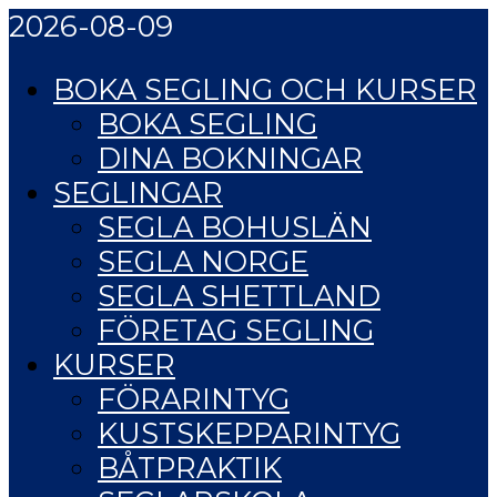
2026-08-09
BOKA SEGLING OCH KURSER
BOKA SEGLING
DINA BOKNINGAR
SEGLINGAR
SEGLA BOHUSLÄN
SEGLA NORGE
SEGLA SHETTLAND
FÖRETAG SEGLING
KURSER
FÖRARINTYG
KUSTSKEPPARINTYG
BÅTPRAKTIK