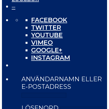
···
FACEBOOK
TWITTER
YOUTUBE
VIMEO
GOOGLE+
INSTAGRAM
ANVÄNDARNAMN ELLER
E-POSTADRESS
LÖSENORD