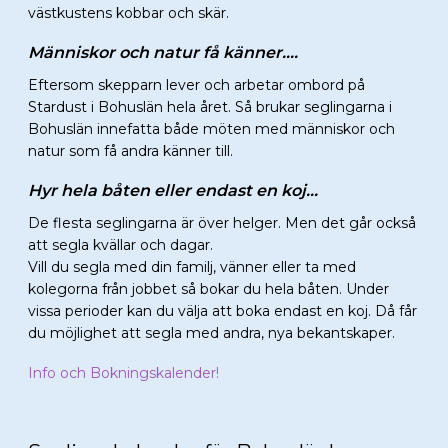
västkustens kobbar och skär.
Människor och natur få känner….
Eftersom skepparn lever och arbetar ombord på
Stardust i Bohuslän hela året. Så brukar seglingarna i
Bohuslän innefatta både möten med människor och
natur som få andra känner till.
Hyr hela båten eller endast en koj…
De flesta seglingarna är över helger. Men det går också
att segla kvällar och dagar.
Vill du segla med din familj, vänner eller ta med
kolegorna från jobbet så bokar du hela båten. Under
vissa perioder kan du välja att boka endast en koj. Då får
du möjlighet att segla med andra, nya bekantskaper.
Info och Bokningskalender!