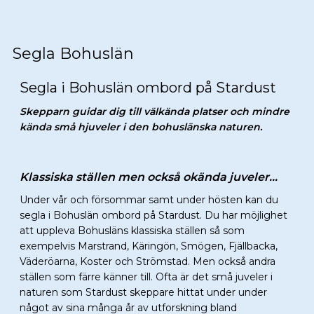
Segla Bohuslän
Segla i Bohuslän ombord på Stardust
Skepparn guidar dig till välkända platser och mindre
kända små hjuveler i den bohuslänska naturen.
Klassiska ställen men också okända juveler…
Under vår och försommar samt under hösten kan du
segla i Bohuslän ombord på Stardust. Du har möjlighet
att uppleva Bohusläns klassiska ställen så som
exempelvis Marstrand, Käringön, Smögen, Fjällbacka,
Väderöarna, Koster och Strömstad. Men också andra
ställen som färre känner till. Ofta är det små juveler i
naturen som Stardust skeppare hittat under under
något av sina många år av utforskning bland