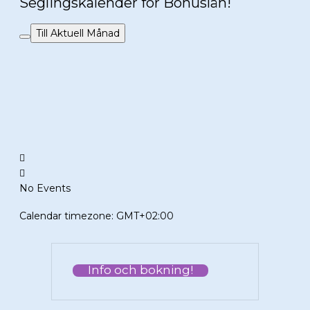
Seglingskalender för Bohuslän!
Till Aktuell Månad
No Events
Calendar timezone: GMT+02:00
Info och bokning!