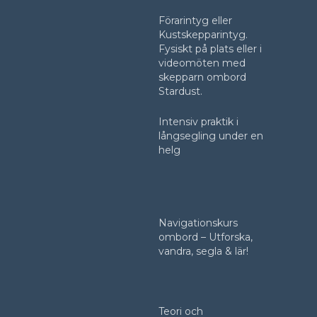
Förarintyg eller
Kustskepparintyg.
Fysiskt på plats eller i
videomöten med
skepparn ombord
Stardust.
Intensiv praktik i
långsegling under en
helg
Navigationskurs
ombord – Utforska,
vandra, segla & lär!
Teori och