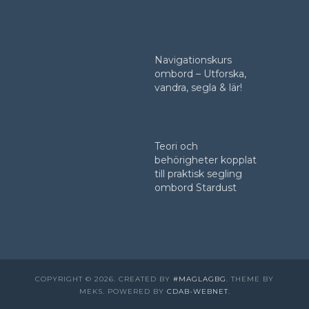
Navigationskurs
ombord – Utforska,
vandra, segla & lär!
Teori och
behörigheter kopplat
till praktisk segling
ombord Stardust
COPYRIGHT © 2026. CREATED BY
#MAGLAGBG
. THEME BY
MEKS. POWERED BY
CDAB-WEBNET
.