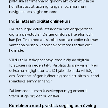
praktiska sammanhang genom att konkret visa på
hur Stardust utrustning fungerar och hur man
navigerar och seglar ombord.
Ingår lättsam digital onlinekurs.
I kursen ingår också lättsamma och engagerande
digitala självstudier. De genomförs på telefon och
kan jämföras med att skrolla i sociala medier när man
väntar på bussen, kopplar av hemma i soffan eller
liknande.
Vill du ta kustskepparintyg med hjälp av digitala
förstudier i din egen takt. På plats du själv väljer. Men
också ha möjligheten att få hjälp i delar du vill fråga
om. Samt att någon hjälper dig med att sätta all teori
i praktiska sammanhang?
Då kommer kursen kustskepparintyg ombord
Stardust ge dig det du önskar.
Kombinera med praktisk segling och övning