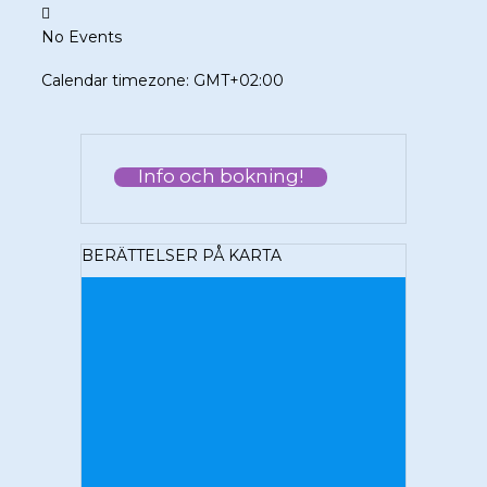
No Events
Calendar timezone: GMT+02:00
Info och bokning!
BERÄTTELSER PÅ KARTA