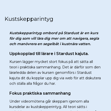
Kustskepparintyg
Kustskepparintyg ombord på Stardust är en kurs
för dig som vill lära dig mer om att navigera, segla
och manövrera en segelbåt i kustnära vatten.
Uppkopplad till lärare i Stardust kajuta.
Kursen lägger mycket stort fokus på att sätta all
teori i praktiska sammanhang. Det är därför som den
lärarledda delen av kursen genomförs i Stardust
kajuta dit du kopplar upp dig via web för att diskutera
och ställa alla frågor du har.
Fokus praktiska sammanhang
Under videomötena går skepparn igenom alla
kursdelar av kustskepperintyg. All teori sätts i