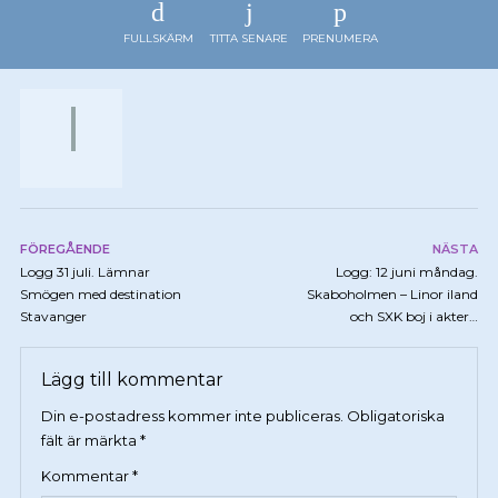
FULLSKÄRM
TITTA SENARE
PRENUMERA
FÖREGÅENDE
NÄSTA
Logg 31 juli. Lämnar
Logg: 12 juni måndag.
Smögen med destination
Skaboholmen – Linor iland
Stavanger
och SXK boj i akter…
Lägg till kommentar
Din e-postadress kommer inte publiceras.
Obligatoriska
fält är märkta
*
Kommentar
*