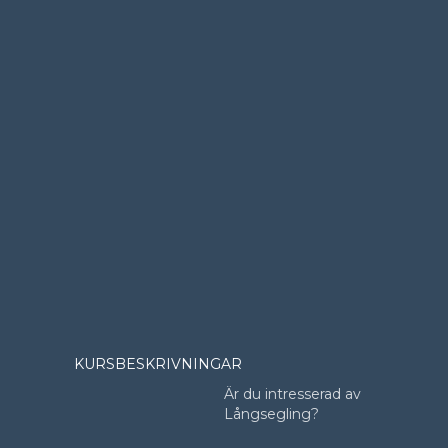
KURSBESKRIVNINGAR
Är du intresserad av
Långsegling?