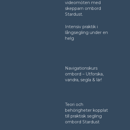
videomöten med
skepparn ombord
Stardust.
Intensiv praktik i
långsegling under en
helg
Navigationskurs
ombord – Utforska,
vandra, segla & lär!
Teori och
behörigheter kopplat
till praktisk segling
ombord Stardust