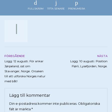
FULLSKÄRM
TITTA SENARE
PRENUMERA
FÖREGÅENDE
NÄSTA
Logg: 12 augusti. För ankar
Logg: 10 augusti. Position
Jørpeland, ost om
Flørli, Lysefjorden, Norge.
Stavanger, Norge. Orsaken
till att utforska Norges natur
med båt!
Lägg till kommentar
Din e-postadress kommer inte publiceras.
Obligatoriska
fält är märkta
*