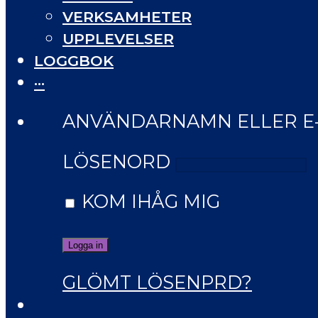
VERKSAMHETER
UPPLEVELSER
LOGGBOK
···
ANVÄNDARNAMN ELLER E
LÖSENORD
KOM IHÅG MIG
GLÖMT LÖSENPRD?