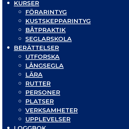
KURSER
FÖRARINTYG
KUSTSKEPPARINTYG
BÅTPRAKTIK
SEGLARSKOLA
BERÄTTELSER
UTFORSKA
LÅNGSEGLA
LÄRA
RUTTER
PERSONER
PLATSER
VERKSAMHETER
UPPLEVELSER
LOGGBOK