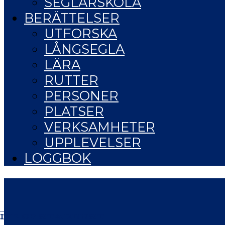
SEGLARSKOLA
BERÄTTELSER
UTFORSKA
LÅNGSEGLA
LÄRA
RUTTER
PERSONER
PLATSER
VERKSAMHETER
UPPLEVELSER
LOGGBOK
IFE OF STARDUST