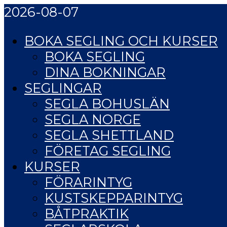
2026-08-07
BOKA SEGLING OCH KURSER
BOKA SEGLING
DINA BOKNINGAR
SEGLINGAR
SEGLA BOHUSLÄN
SEGLA NORGE
SEGLA SHETTLAND
FÖRETAG SEGLING
KURSER
FÖRARINTYG
KUSTSKEPPARINTYG
BÅTPRAKTIK