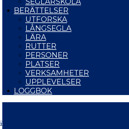
SEGLARSKOLA
BERÄTTELSER
UTFORSKA
LÅNGSEGLA
LÄRA
RUTTER
PERSONER
PLATSER
VERKSAMHETER
UPPLEVELSER
LOGGBOK
IFE OF STARDUST