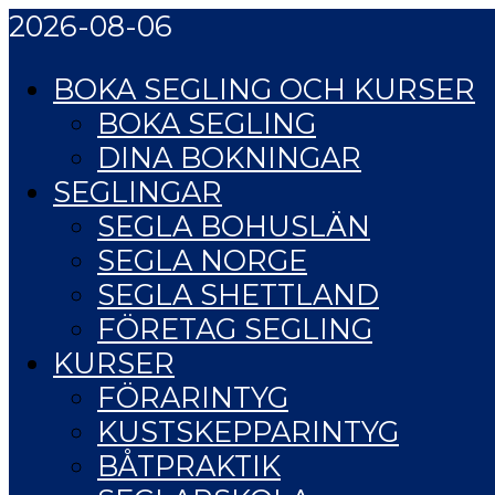
2026-08-06
BOKA SEGLING OCH KURSER
BOKA SEGLING
DINA BOKNINGAR
SEGLINGAR
SEGLA BOHUSLÄN
SEGLA NORGE
SEGLA SHETTLAND
FÖRETAG SEGLING
KURSER
FÖRARINTYG
KUSTSKEPPARINTYG
BÅTPRAKTIK