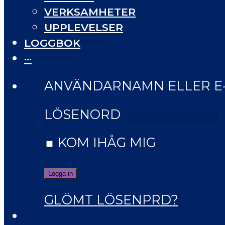
VERKSAMHETER
UPPLEVELSER
LOGGBOK
···
ANVÄNDARNAMN ELLER E
LÖSENORD
KOM IHÅG MIG
GLÖMT LÖSENPRD?