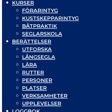
KURSER
FÖRARINTYG
KUSTSKEPPARINTYG
BÅTPRAKTIK
SEGLARSKOLA
BERÄTTELSER
UTFORSKA
LÅNGSEGLA
LÄRA
RUTTER
PERSONER
PLATSER
VERKSAMHETER
UPPLEVELSER
LOGGBOK