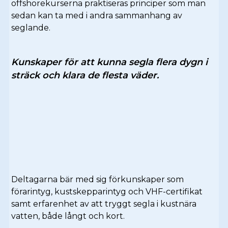
offshorekurserna praktiseras principer som man
sedan kan ta med i andra sammanhang av
seglande.
Kunskaper för att kunna segla flera dygn i
sträck och klara de flesta väder.
Deltagarna bär med sig förkunskaper som
förarintyg, kustskepparintyg och VHF-certifikat
samt erfarenhet av att tryggt segla i kustnära
vatten, både långt och kort.