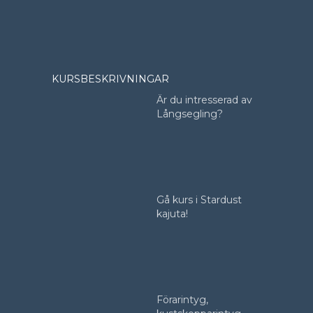
KURSBESKRIVNINGAR
Är du intresserad av
Långsegling?
Gå kurs i Stardust
kajuta!
Förarintyg,