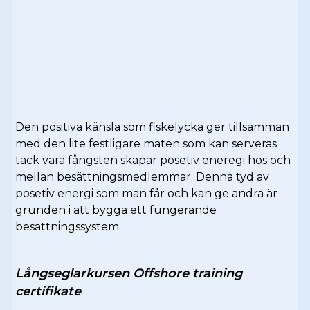
Den positiva känsla som fiskelycka ger tillsamman
med den lite festligare maten som kan serveras
tack vara fångsten skapar posetiv eneregi hos och
mellan besättningsmedlemmar. Denna tyd av
posetiv energi som man får och kan ge andra är
grunden i att bygga ett fungerande
besättningssystem.
Långseglarkursen Offshore training
certifikate