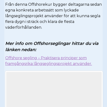
Från denna Offshorekur bygger deltagarna sedan
egna konkreta arbetssätt som lyckade
långseglingsprojekt använder för att kunna segla
flera dygn i sträck och klara de flesta
väderförhållanden.
Mer info om Offshorseglingar hittar du via
länken nedan:
Offshore segling – Praktisera principer som
framgångsrika långseglingsprojekt använder.