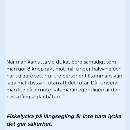
När man kan sitta vid dukat bord samtidigt som
man gör 8 knop rakt mot mål under halvvind och
har tidigare sett hur tre personer tillsammans kan
laga mat i byssan, utan att det lutar. Då funderar
man lite på om inte katamaran egentligen är den
bästa långseglar båten.
Fiskelycka på långsegling är inte bara lycka
det ger säkerhet.