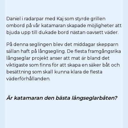
Daniel i radarpar med Kaj som styrde grillen
ombord på vår katamaran skapade möjligheter att
bjuda upp till dukade bord nästan oavsett väder.
På denna seglingen blev det middagar skepparn
sällan haft på långsegling. De flesta framgångsrika
långseglar projekt anser att mat är bland det
viktigaste som finns för att skapa en säker båt och
besättning som skall kunna klara de flesta
väderförhållanden.
Är katamaran den bästa långseglarbåten?