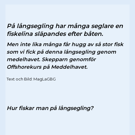
På långsegling har många seglare en
fiskelina släpandes efter båten.
Men inte lika många får hugg av så stor fisk
som vi fick på denna långsegling genom
medelhavet. Skepparn genomför
Offshorekurs på Meddelhavet.
Text och Bild: MagLaGBG
Hur fiskar man på långsegling?