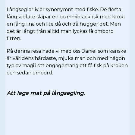
Långseglarliv är synonymnt med fiske. De flesta
långseglare släpar en gummibläckfisk med krok i
en lång lina och lite då och då hugger det. Men
det är långt från alltid man lyckas få ombord
firren.
På denna resa hade vi med oss Daniel som kanske
är världens hårdaste, mjuka man och med någon
typ av magi i sitt engagemang att få fisk på kroken
och sedan ombord.
Att laga mat på långsegling.