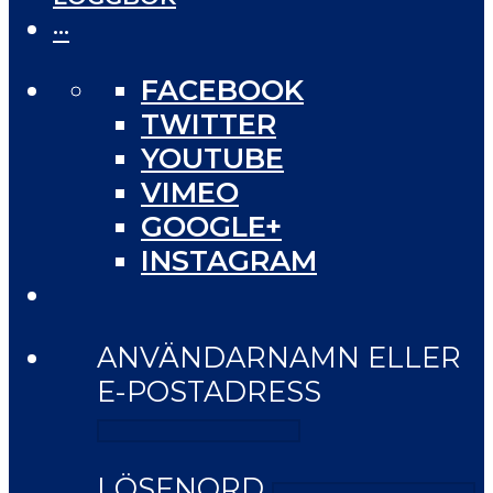
···
FACEBOOK
TWITTER
YOUTUBE
VIMEO
GOOGLE+
INSTAGRAM
ANVÄNDARNAMN ELLER
E-POSTADRESS
LÖSENORD