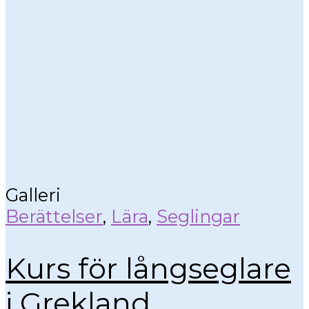
Galleri
Berättelser
,
Lära
,
Seglingar
Kurs för långseglare
i Grekland.