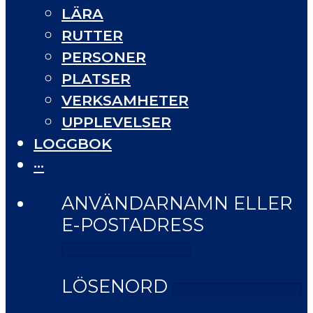
LÄRA
RUTTER
PERSONER
PLATSER
VERKSAMHETER
UPPLEVELSER
LOGGBOK
···
ANVÄNDARNAMN ELLER
E-POSTADRESS
LÖSENORD