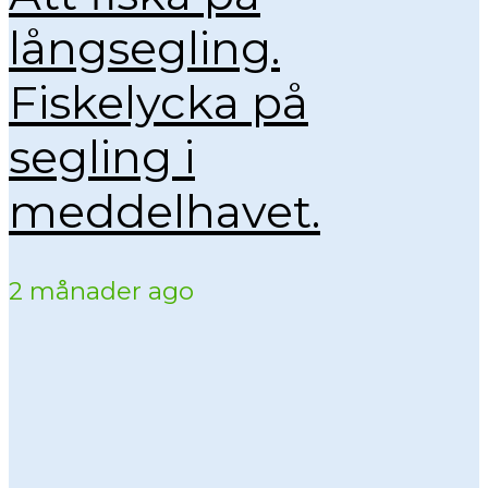
långsegling.
Fiskelycka på
segling i
meddelhavet.
2 månader ago