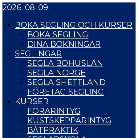
2026-08-09
BOKA SEGLING OCH KURSER
BOKA SEGLING
DINA BOKNINGAR
SEGLINGAR
SEGLA BOHUSLÄN
SEGLA NORGE
SEGLA SHETTLAND
FÖRETAG SEGLING
KURSER
FÖRARINTYG
KUSTSKEPPARINTYG
BÅTPRAKTIK