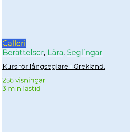
Galleri
Berättelser
,
Lära
,
Seglingar
Kurs för långseglare i Grekland.
256 visningar
3 min lästid