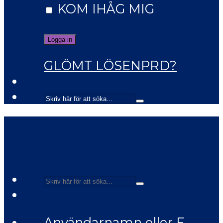
KOM IHÅG MIG
GLÖMT LÖSENPRD?
Användarnamn eller E-