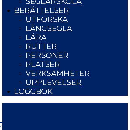
SEGLARSKOLA
BERÄTTELSER
UTFORSKA
LÅNGSEGLA
LÄRA
RUTTER
PERSONER
PLATSER
VERKSAMHETER
UPPLEVELSER
LOGGBOK
LIFE OF