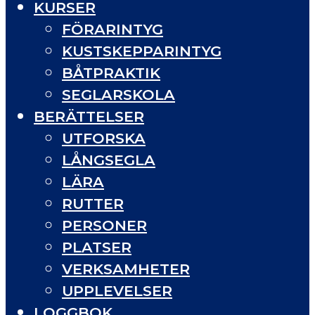
KURSER
FÖRARINTYG
KUSTSKEPPARINTYG
BÅTPRAKTIK
SEGLARSKOLA
BERÄTTELSER
UTFORSKA
LÅNGSEGLA
LÄRA
RUTTER
PERSONER
PLATSER
VERKSAMHETER
UPPLEVELSER
LOGGBOK