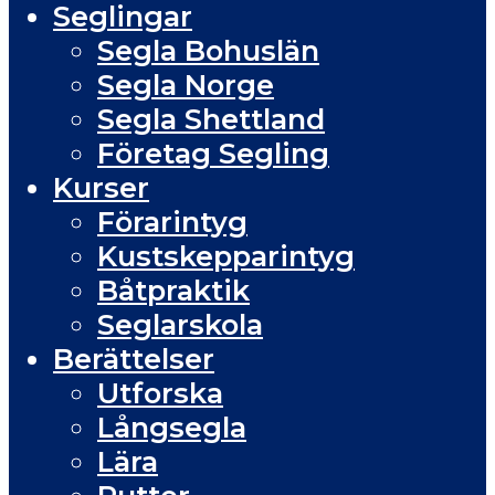
Seglingar
Segla Bohuslän
Segla Norge
Segla Shettland
Företag Segling
Kurser
Förarintyg
Kustskepparintyg
Båtpraktik
Seglarskola
Berättelser
Utforska
Långsegla
Lära