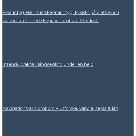
Förarintyg eller Kustskepparintyg. Fysiskt på plats eller i
videomöten med skepparn ombord Stardust.
Intensiv praktik i långsegling under en helg
Navigationskurs ombord – Utforska, vandra, segla & lär!