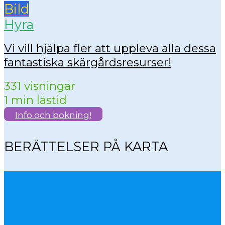
Bild
Hyra
Vi vill hjälpa fler att uppleva alla dessa
fantastiska skärgårdsresurser!
331 visningar
1 min lästid
Info och bokning!
BERÄTTELSER PÅ KARTA