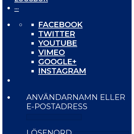
···
FACEBOOK
TWITTER
YOUTUBE
VIMEO
GOOGLE+
INSTAGRAM
ANVÄNDARNAMN ELLER
E-POSTADRESS
LÖSENORD