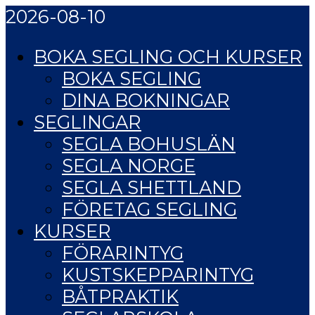
2026-08-10
BOKA SEGLING OCH KURSER
BOKA SEGLING
DINA BOKNINGAR
SEGLINGAR
SEGLA BOHUSLÄN
SEGLA NORGE
SEGLA SHETTLAND
FÖRETAG SEGLING
KURSER
FÖRARINTYG
KUSTSKEPPARINTYG
BÅTPRAKTIK