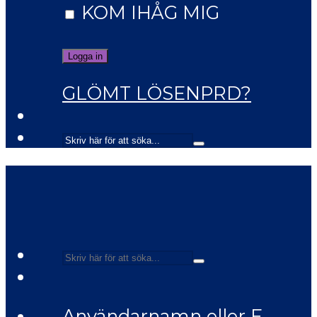
KOM IHÅG MIG
GLÖMT LÖSENPRD?
Användarnamn eller E-