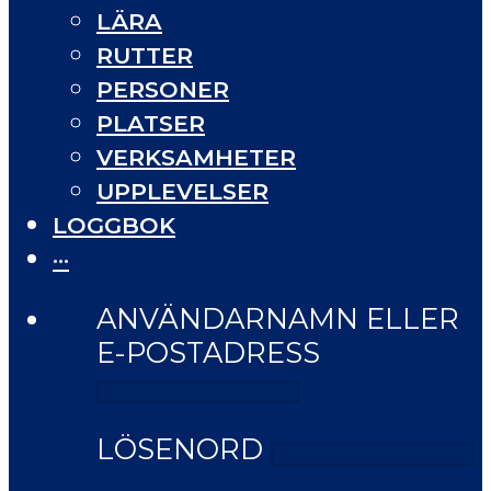
LÄRA
RUTTER
PERSONER
PLATSER
VERKSAMHETER
UPPLEVELSER
LOGGBOK
···
ANVÄNDARNAMN ELLER
E-POSTADRESS
LÖSENORD