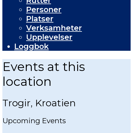
Rutter
Personer
Platser
Verksamheter
Upplevelser
Loggbok
Events at this
location
Trogir, Kroatien
Upcoming Events