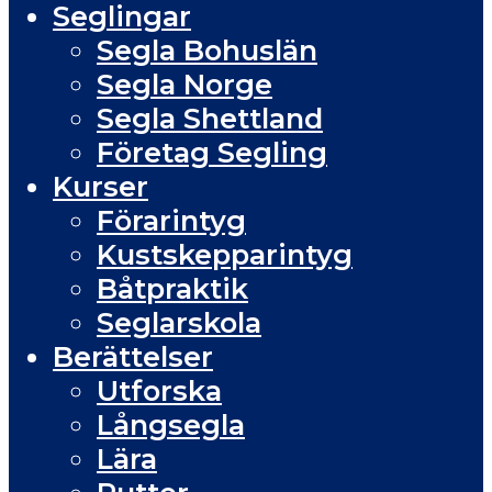
Seglingar
Segla Bohuslän
Segla Norge
Segla Shettland
Företag Segling
Kurser
Förarintyg
Kustskepparintyg
Båtpraktik
Seglarskola
Berättelser
Utforska
Långsegla
Lära