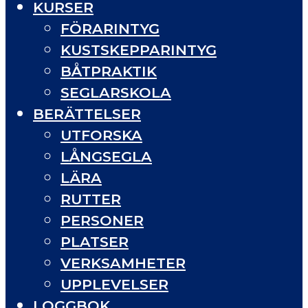
KURSER
FÖRARINTYG
KUSTSKEPPARINTYG
BÅTPRAKTIK
SEGLARSKOLA
BERÄTTELSER
UTFORSKA
LÅNGSEGLA
LÄRA
RUTTER
PERSONER
PLATSER
VERKSAMHETER
UPPLEVELSER
LOGGBOK