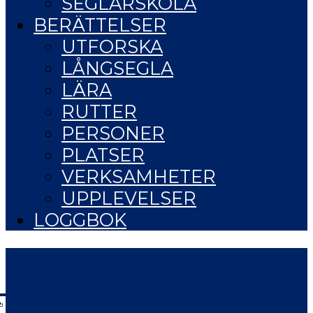
SEGLARSKOLA
BERÄTTELSER
UTFORSKA
LÅNGSEGLA
LÄRA
RUTTER
PERSONER
PLATSER
VERKSAMHETER
UPPLEVELSER
LOGGBOK
LIFE OF