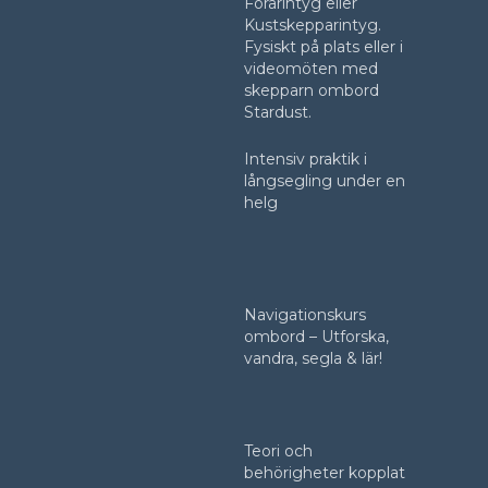
Förarintyg eller
Kustskepparintyg.
Fysiskt på plats eller i
videomöten med
skepparn ombord
Stardust.
Intensiv praktik i
långsegling under en
helg
Navigationskurs
ombord – Utforska,
vandra, segla & lär!
Teori och
behörigheter kopplat