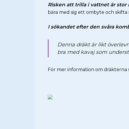
Risken att trilla i vattnet är sto
bära med sig ett ombyte och skifta 
I sökandet efter den svåra kom
Denna dräkt är likt överlev
bra med kavaj som understä
För mer information om dräkterna 