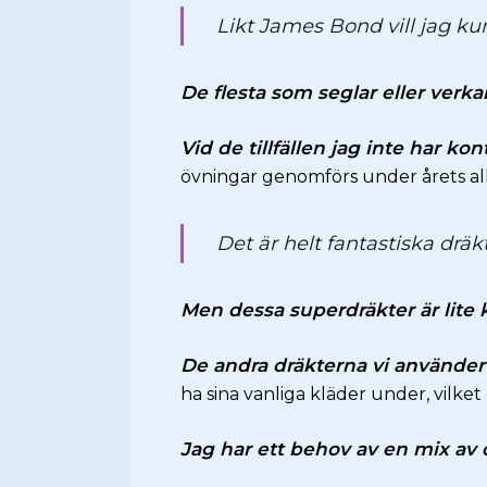
Likt James Bond vill jag ku
De flesta som seglar eller verka
Vid de tillfällen jag inte har ko
övningar genomförs under årets all
Det är helt fantastiska dräk
Men dessa superdräkter är lite 
De andra dräkterna vi använder
ha sina vanliga kläder under, vilk
Jag har ett behov av en mix av 