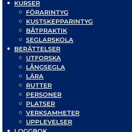
KURSER
FÖRARINTYG
KUSTSKEPPARINTYG
BÅTPRAKTIK
SEGLARSKOLA
BERÄTTELSER
UTFORSKA
LÅNGSEGLA
LÄRA
RUTTER
PERSONER
PLATSER
VERKSAMHETER
UPPLEVELSER
LOGGBOK