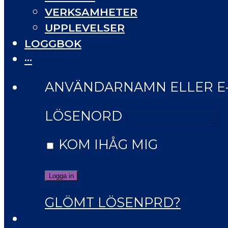
VERKSAMHETER
UPPLEVELSER
LOGGBOK
···
ANVÄNDARNAMN ELLER E
LÖSENORD
KOM IHÅG MIG
GLÖMT LÖSENPRD?