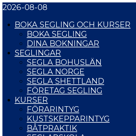
2026-08-08
BOKA SEGLING OCH KURSER
BOKA SEGLING
DINA BOKNINGAR
SEGLINGAR
SEGLA BOHUSLÄN
SEGLA NORGE
SEGLA SHETTLAND
FÖRETAG SEGLING
KURSER
FÖRARINTYG
KUSTSKEPPARINTYG
BÅTPRAKTIK