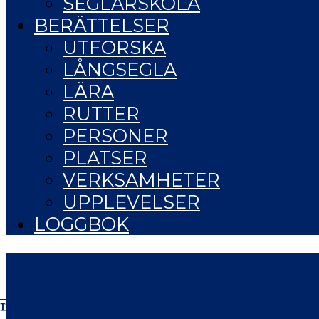
SEGLARSKOLA
BERÄTTELSER
UTFORSKA
LÅNGSEGLA
LÄRA
RUTTER
PERSONER
PLATSER
VERKSAMHETER
UPPLEVELSER
LOGGBOK
IFE OF STARDUST