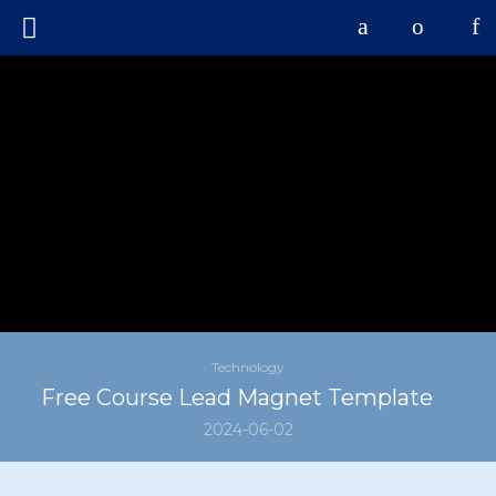
Technology
Free Course Lead Magnet Template
2024-06-02