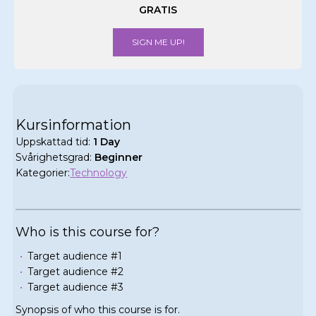
GRATIS
SIGN ME UP!
Kursinformation
Uppskattad tid:
1 Day
Svårighetsgrad:
Beginner
Kategorier:
Technology
Who is this course for?
Target audience #1
Target audience #2
Target audience #3
Synopsis of who this course is for.