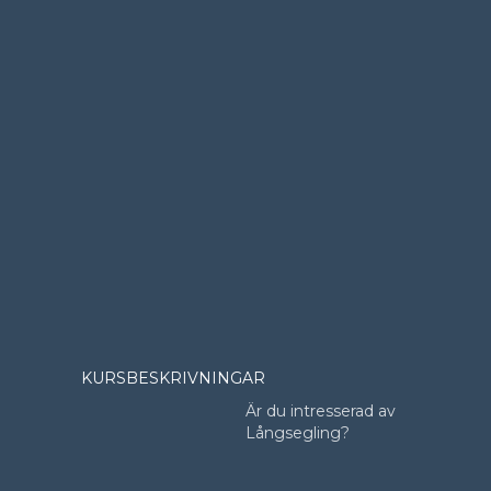
KURSBESKRIVNINGAR
Är du intresserad av
Långsegling?