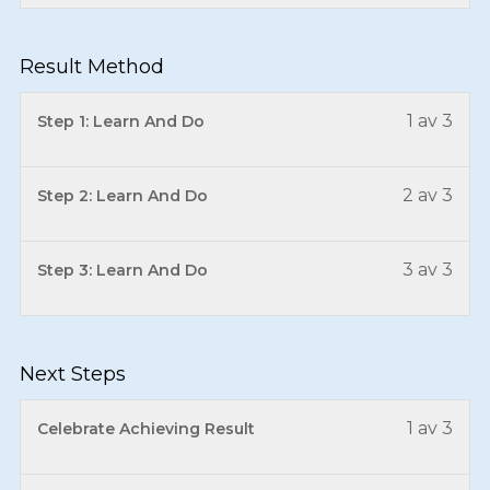
Result Method
1 av 3
Step 1: Learn And Do
2 av 3
Step 2: Learn And Do
3 av 3
Step 3: Learn And Do
Next Steps
1 av 3
Celebrate Achieving Result