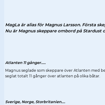
MagLa är alias för Magnus Larsson. Första sk
Nu är Magnus skeppare ombord på Stardust 
Atlanten
11 gånger…..
Magnus seglade som skeppare över Atlanten med betal
seglat totalt 11 gånger över atlanten på olika båtar.
Sverige,
Norge, Storbritanien….