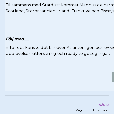
Tillsammans med Stardust kommer Magnus de närmaste
Scotland, Storbritannien, Irland, Frankrike och Biscaya
Följ med…..
Efter det kanske det blir över Atlanten igen och ev 
upplevelser, utforskning och ready to go seglingar.
NÄSTA
MagLa – Matrosen som