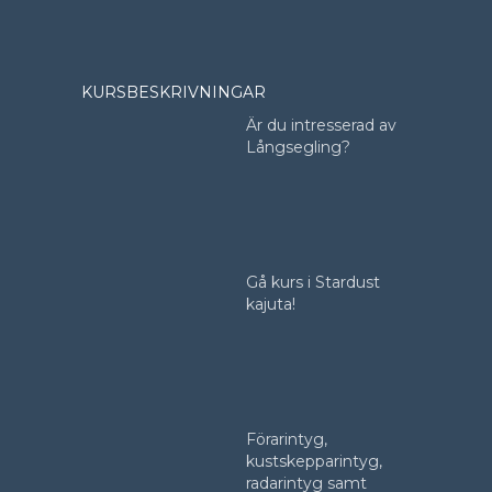
KURSBESKRIVNINGAR
Är du intresserad av
Långsegling?
Gå kurs i Stardust
kajuta!
Förarintyg,
kustskepparintyg,
radarintyg samt