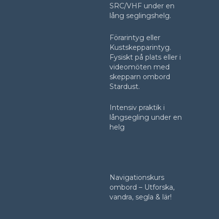
SRC/VHF under en
lång seglingshelg.
Förarintyg eller
Kustskepparintyg.
Fysiskt på plats eller i
videomöten med
skepparn ombord
Stardust.
Intensiv praktik i
långsegling under en
helg
Navigationskurs
ombord – Utforska,
vandra, segla & lär!