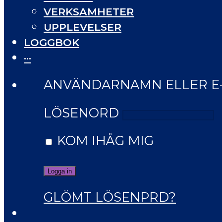
VERKSAMHETER
UPPLEVELSER
LOGGBOK
···
ANVÄNDARNAMN ELLER E
LÖSENORD
KOM IHÅG MIG
GLÖMT LÖSENPRD?