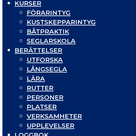
KURSER
FÖRARINTYG
KUSTSKEPPARINTYG
BÅTPRAKTIK
SEGLARSKOLA
BERÄTTELSER
UTFORSKA
LÅNGSEGLA
LÄRA
RUTTER
PERSONER
PLATSER
VERKSAMHETER
UPPLEVELSER
LOGGBOK