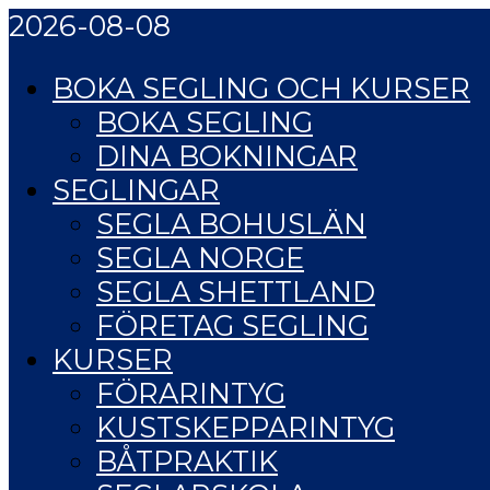
2026-08-08
BOKA SEGLING OCH KURSER
BOKA SEGLING
DINA BOKNINGAR
SEGLINGAR
SEGLA BOHUSLÄN
SEGLA NORGE
SEGLA SHETTLAND
FÖRETAG SEGLING
KURSER
FÖRARINTYG
KUSTSKEPPARINTYG
BÅTPRAKTIK