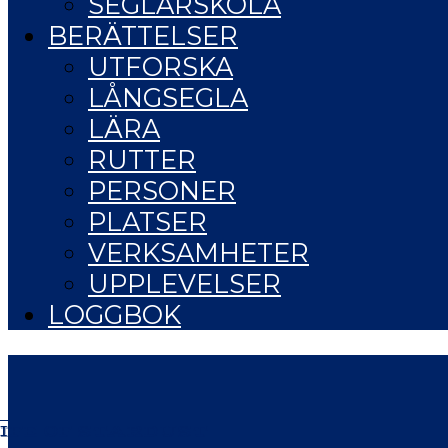
SEGLARSKOLA
BERÄTTELSER
UTFORSKA
LÅNGSEGLA
LÄRA
RUTTER
PERSONER
PLATSER
VERKSAMHETER
UPPLEVELSER
LOGGBOK
IFE OF STARDUST