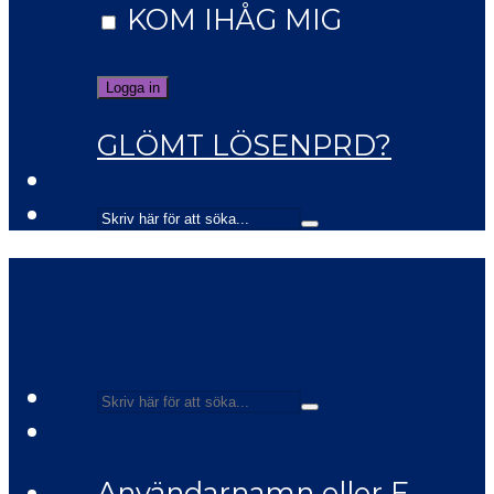
KOM IHÅG MIG
GLÖMT LÖSENPRD?
Användarnamn eller E-