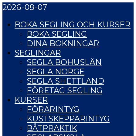
2026-08-07
BOKA SEGLING OCH KURSER
BOKA SEGLING
DINA BOKNINGAR
SEGLINGAR
SEGLA BOHUSLÄN
SEGLA NORGE
SEGLA SHETTLAND
FÖRETAG SEGLING
KURSER
FÖRARINTYG
KUSTSKEPPARINTYG
BÅTPRAKTIK