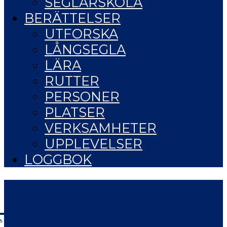
SEGLARSKOLA
BERÄTTELSER
UTFORSKA
LÅNGSEGLA
LÄRA
RUTTER
PERSONER
PLATSER
VERKSAMHETER
UPPLEVELSER
LOGGBOK
LIFE OF