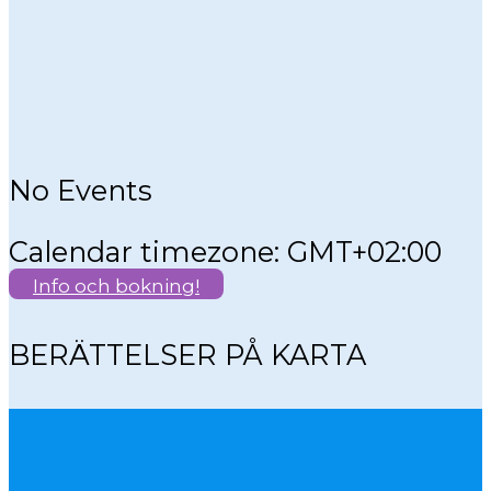
No Events
Calendar timezone: GMT+02:00
Info och bokning!
BERÄTTELSER PÅ KARTA