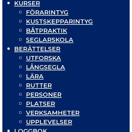
KURSER
FÖRARINTYG
KUSTSKEPPARINTYG
BÅTPRAKTIK
SEGLARSKOLA
BERÄTTELSER
UTFORSKA
LÅNGSEGLA
LÄRA
RUTTER
PERSONER
PLATSER
VERKSAMHETER
UPPLEVELSER
LOGGBOK