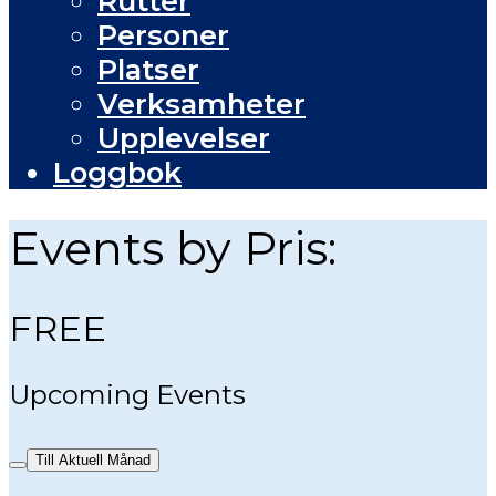
Rutter
Personer
Platser
Verksamheter
Upplevelser
Loggbok
Events by Pris:
FREE
Upcoming Events
Till Aktuell Månad