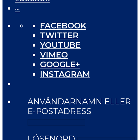
···
FACEBOOK
TWITTER
YOUTUBE
VIMEO
GOOGLE+
INSTAGRAM
ANVÄNDARNAMN ELLER
E-POSTADRESS
LÖSENORD