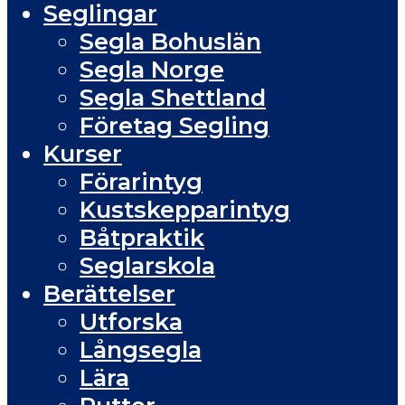
Seglingar
Segla Bohuslän
Segla Norge
Segla Shettland
Företag Segling
Kurser
Förarintyg
Kustskepparintyg
Båtpraktik
Seglarskola
Berättelser
Utforska
Långsegla
Lära