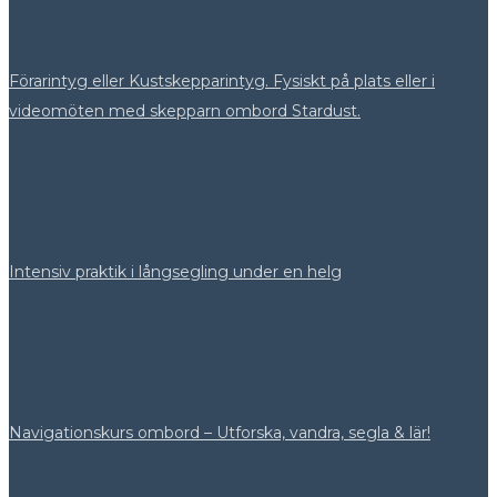
Förarintyg eller Kustskepparintyg. Fysiskt på plats eller i
videomöten med skepparn ombord Stardust.
Intensiv praktik i långsegling under en helg
Navigationskurs ombord – Utforska, vandra, segla & lär!