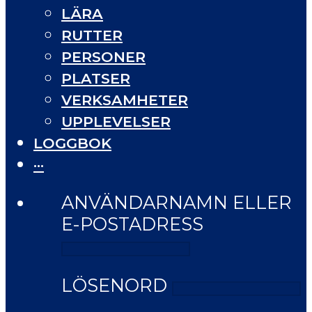
LÄRA
RUTTER
PERSONER
PLATSER
VERKSAMHETER
UPPLEVELSER
LOGGBOK
···
ANVÄNDARNAMN ELLER
E-POSTADRESS
LÖSENORD