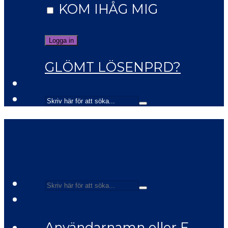
KOM IHÅG MIG
GLÖMT LÖSENPRD?
Användarnamn eller E-