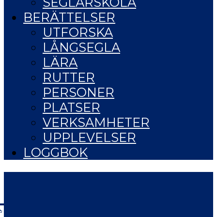
SEGLARSKOLA
BERÄTTELSER
UTFORSKA
LÅNGSEGLA
LÄRA
RUTTER
PERSONER
PLATSER
VERKSAMHETER
UPPLEVELSER
LOGGBOK
LIFE OF