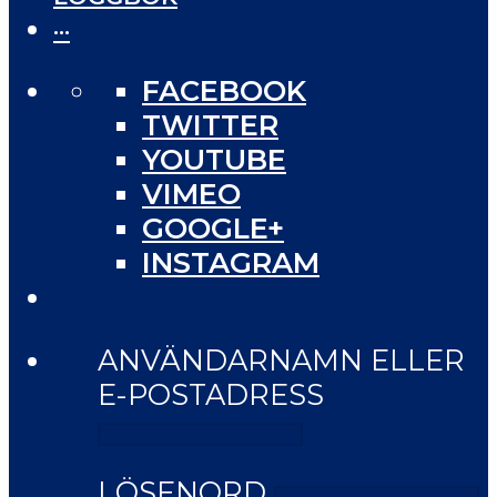
···
FACEBOOK
TWITTER
YOUTUBE
VIMEO
GOOGLE+
INSTAGRAM
ANVÄNDARNAMN ELLER
E-POSTADRESS
LÖSENORD