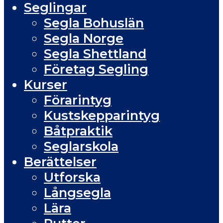
Seglingar
Segla Bohuslän
Segla Norge
Segla Shettland
Företag Segling
Kurser
Förarintyg
Kustskepparintyg
Båtpraktik
Seglarskola
Berättelser
Utforska
Långsegla
Lära