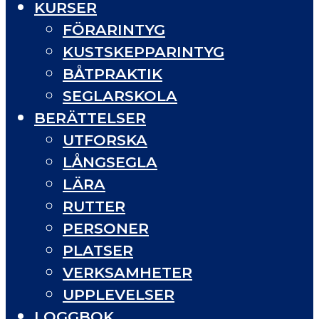
KURSER
FÖRARINTYG
KUSTSKEPPARINTYG
BÅTPRAKTIK
SEGLARSKOLA
BERÄTTELSER
UTFORSKA
LÅNGSEGLA
LÄRA
RUTTER
PERSONER
PLATSER
VERKSAMHETER
UPPLEVELSER
LOGGBOK