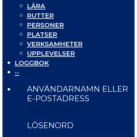
LÄRA
RUTTER
PERSONER
PLATSER
VERKSAMHETER
UPPLEVELSER
LOGGBOK
···
ANVÄNDARNAMN ELLER
E-POSTADRESS
LÖSENORD