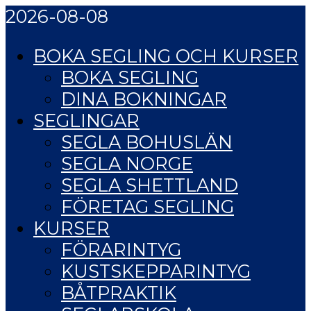
2026-08-08
BOKA SEGLING OCH KURSER
BOKA SEGLING
DINA BOKNINGAR
SEGLINGAR
SEGLA BOHUSLÄN
SEGLA NORGE
SEGLA SHETTLAND
FÖRETAG SEGLING
KURSER
FÖRARINTYG
KUSTSKEPPARINTYG
BÅTPRAKTIK